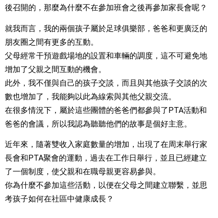
後召開的，那麼為什麼不在參加班會之後再參加家長會呢？
就我而言，我的兩個孩子屬於足球俱樂部，爸爸和更廣泛的
朋友圈之間有更多的互動。
父母經常干預遊戲場地的設置和車輛的調度，這不可避免地
增加了父親之間互動的機會。
此外，我不僅與自己的孩子交談，而且與其他孩子交談的次
數也增加了，我能夠以此為線索與其他父親交流。
在很多情況下，屬於這些團體的爸爸們都參與了PTA活動和
爸爸的會議，所以我認為聽聽他們的故事是個好主意。
近年來，隨著雙收入家庭數量的增加，出現了在周末舉行家
長會和PTA聚會的運動，過去在工作日舉行，並且已經建立
了一個制度，使父親和在職母親更容易參與。
你為什麼不參加這些活動，以便在父母之間建立聯繫，並思
考孩子如何在社區中健康成長？