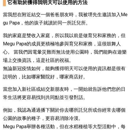
它有助於獲得我明天可以使用的方法
當我想在附近結交一個爸爸朋友時，我被堺先生邀請加入Me
gu Papa，他的孩子就讀於同一所託兒所。
我的家庭是雙收入家庭，所以我以前是做育兒和家務的，但
Megu Papa的成員更積極地參與育兒和家務，這很鼓舞人
心。 當我們因電暈災難而無法使用公園時，我們能夠在遊樂
場上交換資訊，這是社區的祝福。
無論新冠疫情如何，能夠獲得明天可以使用的資訊都是很有
説明的，比如哪家醫院好，哪家商店好。
當您加入新社區或結交新朋友時，一開始就告訴他們您的日
常生活將更容易找到共同點並引發對話。
例如，我認為通過播下關於你去哪所託兒所或你經常去哪個
公園的故事的種子，更容易消除冷漠。
Megu Papa舉辦各種活動，但在水稻種植等大型活動中，每