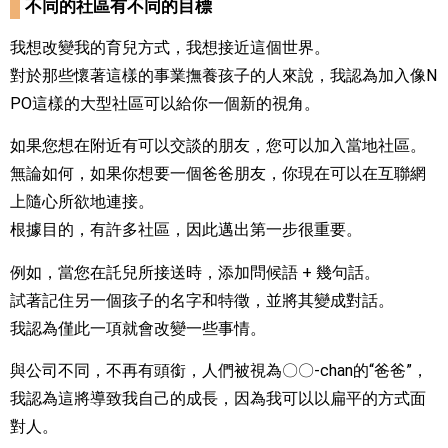
不同的社區有不同的目標
我想改變我的育兒方式，我想接近這個世界。
對於那些懷著這樣的事業撫養孩子的人來說，我認為加入像N
PO這樣的大型社區可以給你一個新的視角。
如果您想在附近有可以交談的朋友，您可以加入當地社區。
無論如何，如果你想要一個爸爸朋友，你現在可以在互聯網
上隨心所欲地連接。
根據目的，有許多社區，因此邁出第一步很重要。
例如，當您在託兒所接送時，添加問候語 + 幾句話。
試著記住另一個孩子的名字和特徵，並將其變成對話。
我認為僅此一項就會改變一些事情。
與公司不同，不再有頭銜，人們被視為〇〇-chan的“爸爸”，
我認為這將導致我自己的成長，因為我可以以扁平的方式面
對人。