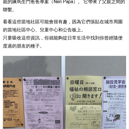
親的練馬生門爸爸專案（Neri Papa）。 它帶來了父親之間的
聯繫。
看看這些當地社區可能會很有趣，因為它們張貼在城市周圍
的當地社區中心、兒童中心和公告板上。
只要吸收這些資訊，你就能夠從日常生活中找到你曾經隨便
度過的朋友的種子。