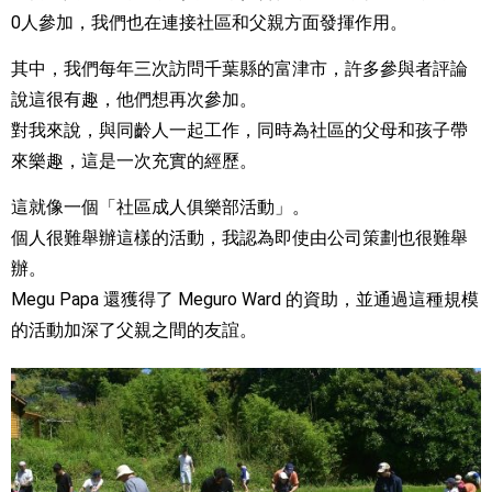
0人參加，我們也在連接社區和父親方面發揮作用。
其中，我們每年三次訪問千葉縣的富津市，許多參與者評論
說這很有趣，他們想再次參加。
對我來說，與同齡人一起工作，同時為社區的父母和孩子帶
來樂趣，這是一次充實的經歷。
這就像一個「社區成人俱樂部活動」。
個人很難舉辦這樣的活動，我認為即使由公司策劃也很難舉
辦。
Megu Papa 還獲得了 Meguro Ward 的資助，並通過這種規模
的活動加深了父親之間的友誼。