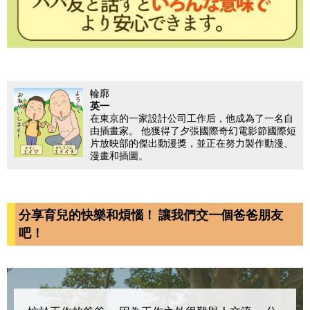
輪廓
英一
在東京的一家設計公司工作后，他成為了一名自
由插畫家。 他獲得了夕張國際奇幻電影節國際短
片放映部的傑出動漫獎，並正在努力製作動漫、
漫畫和插圖。
分享育兒的快樂和煩惱！ 讓我們交一個爸爸朋友
吧！