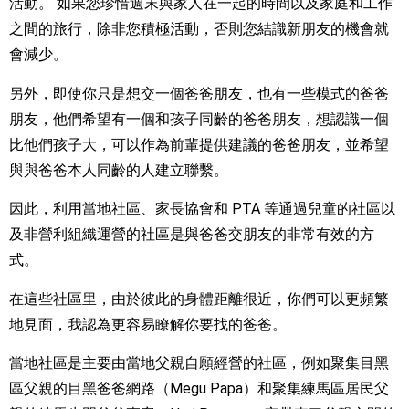
活動。 如果您珍惜週末與家人在一起的時間以及家庭和工作
之間的旅行，除非您積極活動，否則您結識新朋友的機會就
會減少。
另外，即使你只是想交一個爸爸朋友，也有一些模式的爸爸
朋友，他們希望有一個和孩子同齡的爸爸朋友，想認識一個
比他們孩子大，可以作為前輩提供建議的爸爸朋友，並希望
與與爸爸本人同齡的人建立聯繫。
因此，利用當地社區、家長協會和 PTA 等通過兒童的社區以
及非營利組織運營的社區是與爸爸交朋友的非常有效的方
式。
在這些社區里，由於彼此的身體距離很近，你們可以更頻繁
地見面，我認為更容易瞭解你要找的爸爸。
當地社區是主要由當地父親自願經營的社區，例如聚集目黑
區父親的目黑爸爸網路（Megu Papa）和聚集練馬區居民父