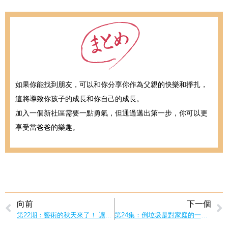
如果你能找到朋友，可以和你分享你作為父親的快樂和掙扎，
這將導致你孩子的成長和你自己的成長。
加入一個新社區需要一點勇氣，但通過邁出第一步，你可以更
享受當爸爸的樂趣。
向前
下一個
第22期：藝術的秋天來了！ 讓我們和爸爸一起享受繪畫的樂趣吧！
第24集：倒垃圾是對家庭的一大貢獻！ 爸爸是倒垃圾的高手