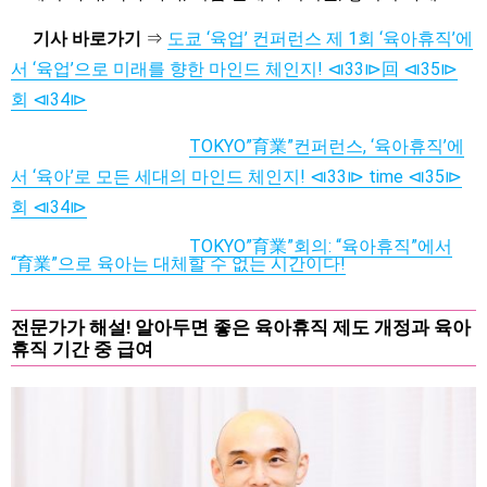
기사 바로가기
⇒
도쿄 ‘육업’ 컨퍼런스 제 1회 ‘육아휴직’에
서 ‘육업’으로 미래를 향한 마인드 체인지! ⧏33⧐回 ⧏35⧐
회 ⧏34⧐
TOKYO”育業”컨퍼런스, ‘육아휴직’에
서 ‘육아’로 모든 세대의 마인드 체인지! ⧏33⧐ time ⧏35⧐
회 ⧏34⧐
TOKYO”育業”회의: “육아휴직”에서
“育業”으로 육아는 대체할 수 없는 시간이다!
전문가가 해설! 알아두면 좋은 육아휴직 제도 개정과 육아
휴직 기간 중 급여