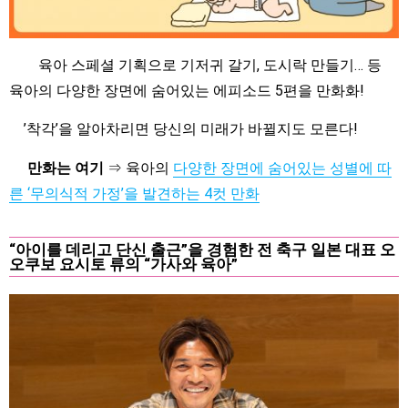
육아 스페셜 기획으로 기저귀 갈기, 도시락 만들기… 등
육아의 다양한 장면에 숨어있는 에피소드 5편을 만화화!
’착각’을 알아차리면 당신의 미래가 바뀔지도 모른다!
만화는 여기
⇒ 육아의
다양한 장면에 숨어있는 성별에 따
른 ‘무의식적 가정’을 발견하는 4컷 만화
“아이를 데리고 단신 출근”을 경험한 전 축구 일본 대표 오
오쿠보 요시토 류의 “가사와 육아”