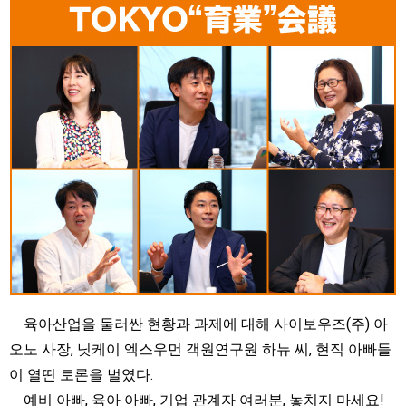
육아산업을 둘러싼 현황과 과제에 대해 사이보우즈(주) 아
오노 사장, 닛케이 엑스우먼 객원연구원 하뉴 씨, 현직 아빠들
이 열띤 토론을 벌였다.
예비 아빠, 육아 아빠, 기업 관계자 여러분, 놓치지 마세요!