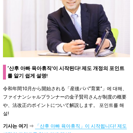
‘산후 아빠 육아휴직’이 시작된다! 제도 개정의 포인트
를 알기 쉽게 설명!
令和年間10月から開始される「産後パパ”育業”」에 대해、
ファイナンシャルプランナーの金子賢司さんが制度の概要
や、法改正のポイントについて解説します。
포인트를 해
설!
기사는 여기
⇒
「산후 아빠 육아휴직」이 시작됩니다! 제도