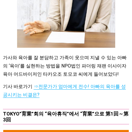
가사와 육아를 잘 분담하고 가족이 웃으며 지낼 수 있는 아빠
의 ‘육아’를 실현하는 방법을 NPO법인 파더링 재팬 이사이자
육아 어드바이저인 타카오조 토모코 씨에게 들어보았다!
기사 바로가기
⇒전문가가 엄마에게 전수! 아빠의 육아를 성
공시키는 비결은?
TOKYO”育業”회의 “육아휴직”에서 “育業”으로 第1回～第
3回