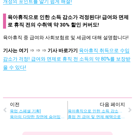
개정의 포인트를 알기 쉽게 해설!
육아휴직으로 인한 소득 감소가 걱정된다! 급여와 면제
로 휴직 전의 수취액 약 30% 할인 커버도!
육아휴직 중 급여와 사회보험료 및 세금에 대해 설명합니다!
기사는 여기
⇒ ⇒ ⇒
기사 바로가기
육아휴직 취득으로 수입
감소가 걱정! 급여와 면제로 휴직 전 소득의 약 80%를 보장받
을 수 있다!
이전
다음 페이지
육업 스페셜 기획]
육아휴직으로 인한 소득 감소가 걱정된다!
육아의 다양한 장면에 숨어있는 성별에 따른 ‘무의식적 가정’을 알아차리는 4컷 만화
휴업 전 급여 및 면제 혜택으로 휴업 전 수취가격 할인 혜택도 제공