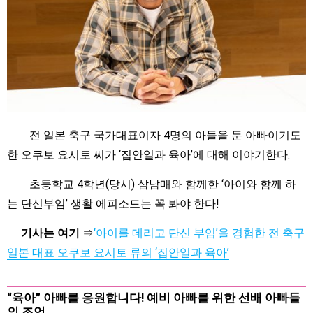
전 일본 축구 국가대표이자 4명의 아들을 둔 아빠이기도
한 오쿠보 요시토 씨가 ‘집안일과 육아’에 대해 이야기한다.
초등학교 4학년(당시) 삼남매와 함께한 ‘아이와 함께 하
는 단신부임’ 생활 에피소드는 꼭 봐야 한다!
기사는 여기
⇒
‘아이를 데리고 단신 부임’을 경험한 전 축구
일본 대표 오쿠보 요시토 류의 ‘집안일과 육아’
“육아” 아빠를 응원합니다! 예비 아빠를 위한 선배 아빠들
의 조언