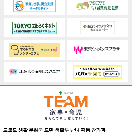
도쿄도 생활 문화국 도민 생활부 남녀 평등 참가과