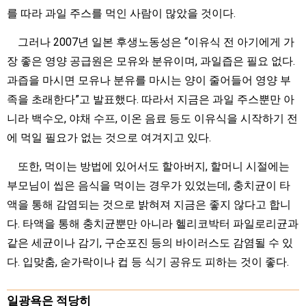
를 따라 과일 주스를 먹인 사람이 많았을 것이다.
그러나 2007년 일본 후생노동성은 “이유식 전 아기에게 가
장 좋은 영양 공급원은 모유와 분유이며, 과일즙은 필요 없다.
과즙을 마시면 모유나 분유를 마시는 양이 줄어들어 영양 부
족을 초래한다”고 발표했다. 따라서 지금은 과일 주스뿐만 아
니라 백수오, 야채 수프, 이온 음료 등도 이유식을 시작하기 전
에 먹일 필요가 없는 것으로 여겨지고 있다.
또한, 먹이는 방법에 있어서도 할아버지, 할머니 시절에는
부모님이 씹은 음식을 먹이는 경우가 있었는데, 충치균이 타
액을 통해 감염되는 것으로 밝혀져 지금은 좋지 않다고 합니
다. 타액을 통해 충치균뿐만 아니라 헬리코박터 파일로리균과
같은 세균이나 감기, 구순포진 등의 바이러스도 감염될 수 있
다. 입맞춤, 숟가락이나 컵 등 식기 공유도 피하는 것이 좋다.
일광욕은 적당히