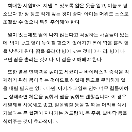
최대한 시원하게 지낼 수 있도록 얇은 옷을 입고, 이불도 평
소보다 한 장 정도 적게 덮는 것이 좋다. 아이는 더워도 스스로
조절할 수 없으니 특히 주의해야 한다.
열이 있는데도 땀이 나지 않는다고 걱정하는 사람들이 있는
데, 병이 낫고 열이 높아질 필요가 없어지면 몸이 땀을 흘려 열
을 낮추게 된다. 땀을 흘려야 병이 낫는 것이 아니라, 병이 나
으면 땀을 흘리는 것이다. 이 점을 이해해야 한다.
또한 열은 면역력을 높이고 세균이나 바이러스의 증식을 억
제하기 위해 몸이 하는 것이므로 해열제 등으로 무리하게 열
을 내릴 필요는 없다. 다만, 아기가 고열로 인해 너무 힘들어하
는 상태라면 체온을 낮춰서 열을 낮춰도 괜찮습니다. 이 경우
해열제를 사용해도 좋고, 얼음찜질 등을 할 때는 머리를 식히
기보다는 큰 혈관이 지나가는 겨드랑이, 목 주위, 발바닥 등을
식혀주는 것이 효과적이다.