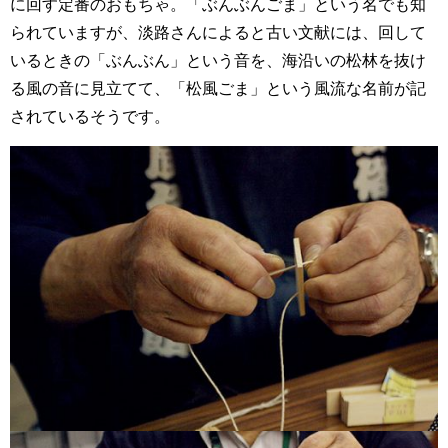
に回す定番のおもちゃ。「ぶんぶんごま」という名でも知
られていますが、淡路さんによると古い文献には、回して
いるときの「ぶんぶん」という音を、海沿いの松林を抜け
る風の音に見立てて、「松風ごま」という風流な名前が記
されているそうです。