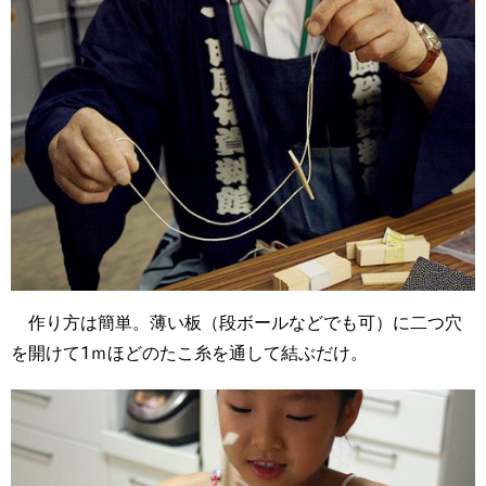
作り方は簡単。薄い板（段ボールなどでも可）に二つ穴
を開けて1ｍほどのたこ糸を通して結ぶだけ。