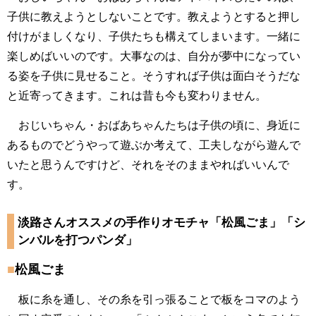
子供に教えようとしないことです。教えようとすると押し
付けがましくなり、子供たちも構えてしまいます。一緒に
楽しめばいいのです。大事なのは、自分が夢中になってい
る姿を子供に見せること。そうすれば子供は面白そうだな
と近寄ってきます。これは昔も今も変わりません。
おじいちゃん・おばあちゃんたちは子供の頃に、身近に
あるものでどうやって遊ぶか考えて、工夫しながら遊んで
いたと思うんですけど、それをそのままやればいいんで
す。
淡路さんオススメの手作りオモチャ「松風ごま」「シ
ンバルを打つパンダ」
■
松風ごま
板に糸を通し、その糸を引っ張ることで板をコマのよう