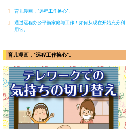
育儿漫画，”远程工作换心”。
通过远程办公平衡家庭与工作！如何从现在开始充分利
用它。
育儿漫画，”远程工作换心”。