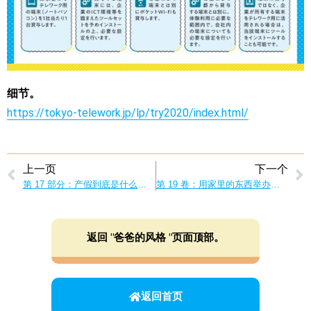
细节。
https://tokyo-telework.jp/lp/try2020/index.html/
上一页
下一个
第 17 部分：产假到底是什么样的？我们询问了资深爸爸们。
第 19 卷：用家里的东西举办音乐会！和爸爸一起享受音乐
返回 "爸爸的风格 "页面顶部。
返回首页