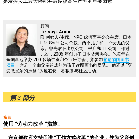
是发挥员工最大潜能并最终提高生产率的重要因素。
顾问
Tetsuya Ando
FJ 创始人/主席、NPO 虎假面基金会主席、日本
Life Shift 公司总裁。两个儿子和一个女儿的父
亲。曾先后在出版公司、书店和 IT 公司工作过
九次，2006 年创办了日本父亲协会。他每年在
全国各地举办 200 多场讲座和企业研讨会，并参加
爸爸的图画书
项目
，这是一个由父亲组成的为孩子读图画书的团队。 他还以 “享
受做父亲的乐趣 “为座右铭，积极参与社区活动。
第 3 部分
东京
使用 “劳动力改革 “措施。
东京都政府支持促进 “工作方式改革 “的企业，并为父亲创