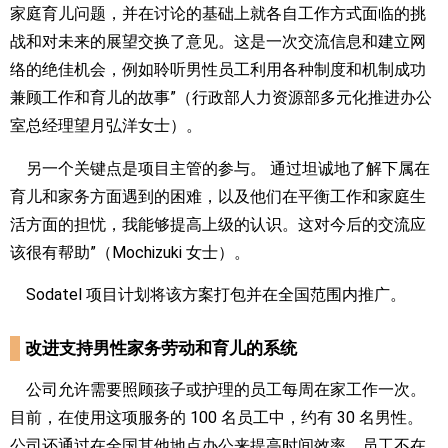
家庭育儿问题，并在讨论的基础上就各自工作方式面临的挑
战和对未来的展望交换了意见。这是一次交流信息和建立网
络的绝佳机会，例如聆听男性员工利用各种制度和机制成功
兼顾工作和育儿的故事”（行政部人力资源部多元化推进办公
室总经理望月弘洋女士）。
另一个关键点是项目主管的参与。 通过坦诚地了解下属在
育儿和家务方面遇到的困难，以及他们在平衡工作和家庭生
活方面的担忧，我能够提高上级的认识。这对今后的交流应
该很有帮助”（Mochizuki 女士）。
Sodatel 项目计划将该方案打包并在全国范围内推广。
改进支持男性家务劳动和育儿的系统
公司允许需要照顾孩子或护理的员工每周在家工作一次。
目前，在使用这项服务的 100 名员工中，约有 30 名男性。
公司还通过在全国其他地点办公来提高时间效率，员工不在