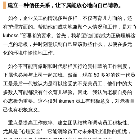
建立一种信任关系，让下属能放心地向自己请教。
如今，企业员工的情况多种多样，不仅有育儿方面的，还
有护理方面的。帮助他们成功地兼顾个人情况和工作，是对 “i
kuboss “管理者的要求。首先，我希望他们能成为正确理解这
一点的老板，并时刻意识到自己应该做些什么，以便在多元
化的环境中愉快地工作。
如今不可能再像昭和时代那样实行论资排辈的工作制度，
下属也必须与上司一起加班。然而，现在 50 多岁的这一代员
工是最后一代被认为是可以接受的不完美员工，他们中的大
多数人可能都没有什么育儿经验。因此，我认为老板自身的
心态极为重要。这不仅对 ikumen 员工有积极意义，对老板自
己也有积极意义。
重点是提高工作效率、建立团队结构和调动员工积极性。
尤其是 “心理安全”，它能消除员工对未来职业道路的担忧，