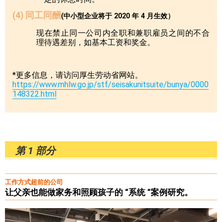
(4) 同工同酬
(中小型企业将于 2020 年 4 月生效）
现在禁止同一公司内全职和兼职雇员之间的不合
理待遇差别，如基本工资和奖金。
*更多信息，请访问厚生劳动省网站。
https://www.mhlw.go.jp/stf/seisakunitsuite/bunya/0000
148322.html
第 1 部分
工作方式超前的公司
让父亲也能做家务和照顾孩子的 “系统 “案例研究。