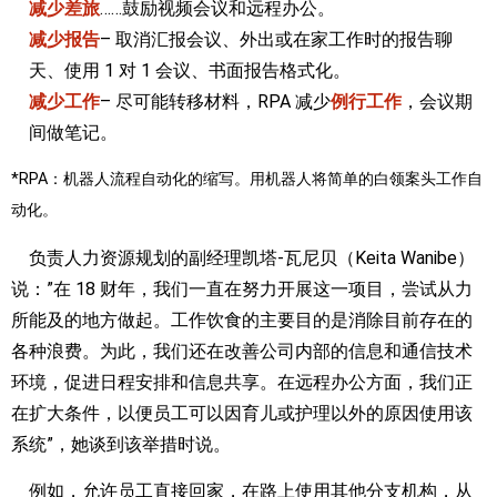
减少差旅
……鼓励视频会议和远程办公。
减少报告
– 取消汇报会议、外出或在家工作时的报告聊
天、使用 1 对 1 会议、书面报告格式化。
减少工作
– 尽可能转移材料，RPA 减少
例行工作
，会议期
间做笔记。
*RPA：机器人流程自动化的缩写。用机器人将简单的白领案头工作自
动化。
负责人力资源规划的副经理凯塔-瓦尼贝（Keita Wanibe）
说：”在 18 财年，我们一直在努力开展这一项目，尝试从力
所能及的地方做起。工作饮食的主要目的是消除目前存在的
各种浪费。为此，我们还在改善公司内部的信息和通信技术
环境，促进日程安排和信息共享。在远程办公方面，我们正
在扩大条件，以便员工可以因育儿或护理以外的原因使用该
系统”，她谈到该举措时说。
例如，允许员工直接回家，在路上使用其他分支机构，从