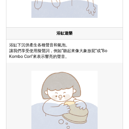
浴缸遊樂
浴缸下沉併產生各種聲音和氣泡。
讓我們享受使用擬聲詞，例如“聽起來像大象放屁”或“Bo
Kombo Con”來表示響亮的聲音。