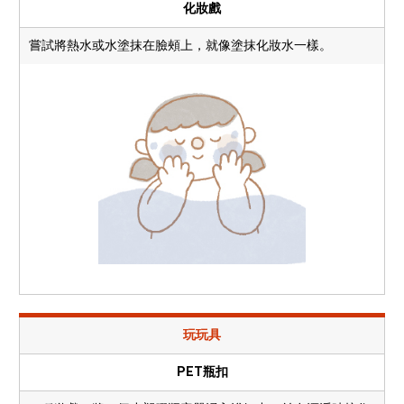
化妝戲
嘗試將熱水或水塗抹在臉頰上，就像塗抹化妝水一樣。
玩玩具
PET瓶扣