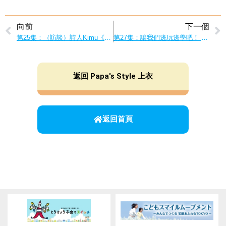
向前
下一個
第25集：（訪談）詩人Kimu《塑造記憶：如何製作獨一無二的記憶相冊》
第27集：讓我們邊玩邊學吧！ 和爸爸一起試試英語！
返回 Papa's Style 上衣
返回首頁