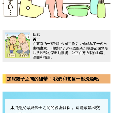
輪廓
英一
在東京的一家設計公司工作后，他成為了一名自
由插畫家。 他獲得了夕張國際奇幻電影節國際短
片放映部的傑出動漫獎，並正在努力製作動漫、
漫畫和插圖。
加深親子之間的紐帶！ 我們和爸爸一起洗澡吧
沐浴是父母與孩子之間的親密關係，
這是放鬆和交