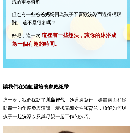
流的重要時刻。
但也有一些爸爸媽媽因為孩子不喜歡洗澡而過得很艱
難。
這不是很多嗎？
這裡有一些想法，讓你的沐浴成
好吧，這一次
為一個有趣的時間。
讓我們在浴缸裡培養家庭紐帶
這一次，我們採訪了
川島智代
，她通過寫作、媒體露面和從
助產士的角度發表演講，積極宣導女性和育兒，瞭解如何與
孩子一起洗澡以及與母親一起工作的技巧。