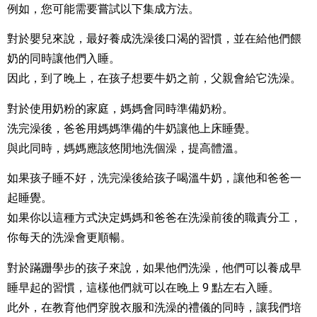
例如，您可能需要嘗試以下集成方法。
對於嬰兒來說，最好養成洗澡後口渴的習慣，並在給他們餵
奶的同時讓他們入睡。
因此，到了晚上，在孩子想要牛奶之前，父親會給它洗澡。
對於使用奶粉的家庭，媽媽會同時準備奶粉。
洗完澡後，爸爸用媽媽準備的牛奶讓他上床睡覺。
與此同時，媽媽應該悠閒地洗個澡，提高體溫。
如果孩子睡不好，洗完澡後給孩子喝溫牛奶，讓他和爸爸一
起睡覺。
如果你以這種方式決定媽媽和爸爸在洗澡前後的職責分工，
你每天的洗澡會更順暢。
對於蹣跚學步的孩子來說，如果他們洗澡，他們可以養成早
睡早起的習慣，這樣他們就可以在晚上 9 點左右入睡。
此外，在教育他們穿脫衣服和洗澡的禮儀的同時，讓我們培