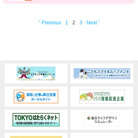
" Previous
1
2
3
Next "