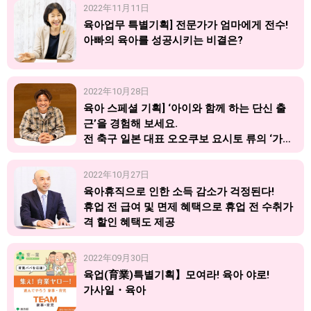
2022年11月11日
육아업무 특별기획] 전문가가 엄마에게 전수!
아빠의 육아를 성공시키는 비결은?
2022年10月28日
육아 스페셜 기획] ‘아이와 함께 하는 단신 출
근’을 경험해 보세요.
전 축구 일본 대표 오오쿠보 요시토 류의 ‘가사
와 육아’
2022年10月27日
육아휴직으로 인한 소득 감소가 걱정된다!
휴업 전 급여 및 면제 혜택으로 휴업 전 수취가
격 할인 혜택도 제공
2022年09月30日
육업(育業)특별기획】모여라! 육아 야로!
가사일・육아