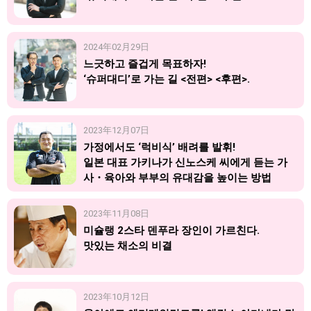
2024年02月29日
느긋하고 즐겁게 목표하자!
‘슈퍼대디’로 가는 길 <전편> <후편>.
2023年12月07日
가정에서도 ‘럭비식’ 배려를 발휘!
일본 대표 가키나가 신노스케 씨에게 듣는 가
사・육아와 부부의 유대감을 높이는 방법
2023年11月08日
미슐랭 2스타 덴푸라 장인이 가르친다.
맛있는 채소의 비결
2023年10月12日