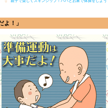
親子で楽しくスキンシップ！パパとお家で体操をしよう
だよ！」