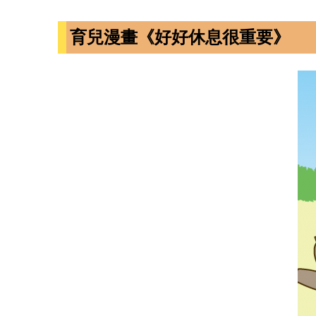
育兒漫畫《好好休息很重要》