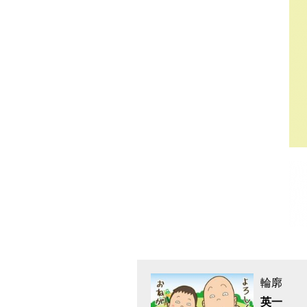
輪廓
英一