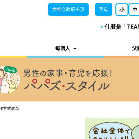
大都会
政府主页
字母
小
中
什麼是「TE
每個人
父
工作方式改革