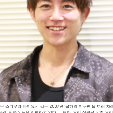
우 스기우라 타이요시 씨는 2007년 ‘올해의 이쿠멘’을 여러 차
관련 토크쇼 등을 진행하고 있다. 또한, 요리 실력을 살려 요