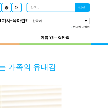
검색
중
대
M 가사-육아란?
한국어
번역에 대하여
이름 없는 집안일
우는 가족의 유대감