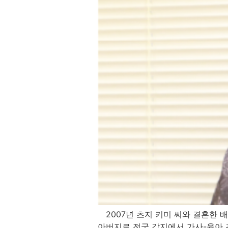
2007년 츠지 키미 씨와 결혼한 배
아버지로 전국 각지에서 가사-육아 