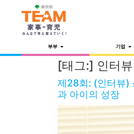
부부
기업
[태그:]
인터뷰
제28회: (인터뷰
과 아이의 성장