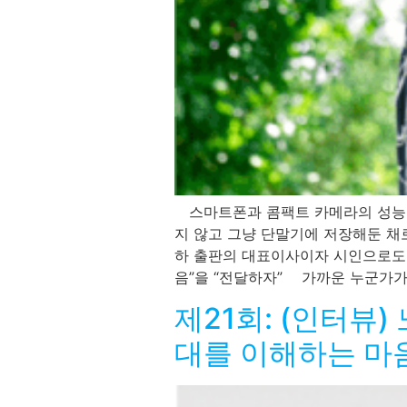
스마트폰과 콤팩트 카메라의 성능이
지 않고 그냥 단말기에 저장해둔 채
하 출판의 대표이사이자 시인으로도 
음”을 “전달하자” 가까운 누군가가 
제21회: (인터뷰
대를 이해하는 마