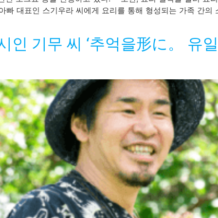
 아빠 대표인 스기우라 씨에게 요리를 통해 형성되는 가족 간의
) 시인 기무 씨 ‘추억을形に。 유