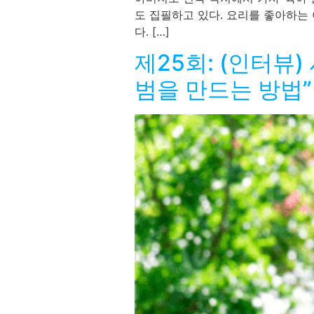
도 집필하고 있다. 요리를 좋아하는
다. […]
제25회: (인터뷰
범을 만드는 방법”