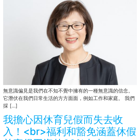
無意識偏見是我們在不知不覺中擁有的一種無意識的信念。
它潛伏在我們日常生活的方方面面，例如工作和家庭。 我們
採 […]
我擔心因休育兒假而失去收
入！<br>福利和豁免涵蓋休假