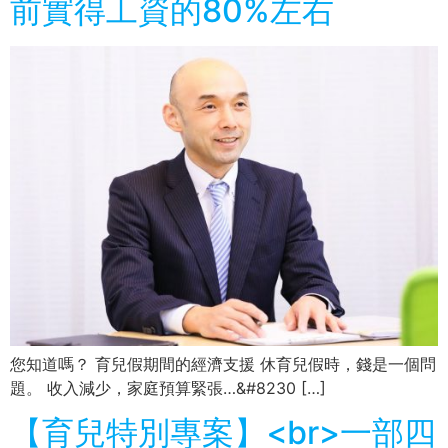
前實得工資的80%左右
您知道嗎？ 育兒假期間的經濟支援 休育兒假時，錢是一個問
題。 收入減少，家庭預算緊張…&#8230 […]
【育兒特別專案】<br>一部四