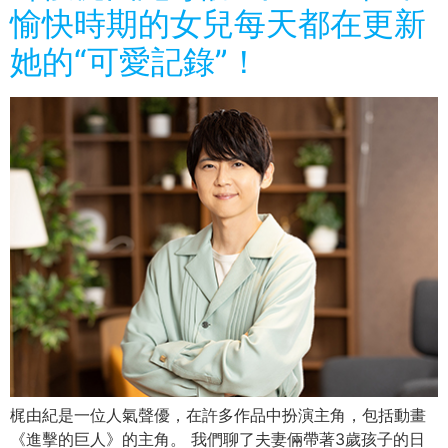
愉快時期的女兒每天都在更新
她的“可愛記錄”！
梶由紀是一位人氣聲優，在許多作品中扮演主角，包括動畫
《進擊的巨人》的主角。 我們聊了夫妻倆帶著3歲孩子的日