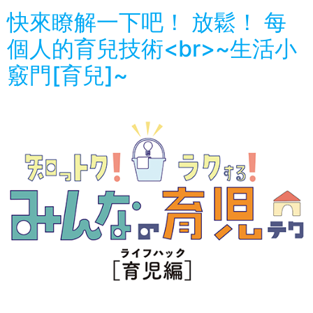
快來瞭解一下吧！ 放鬆！ 每
個人的育兒技術<br>~生活小
竅門[育兒]~