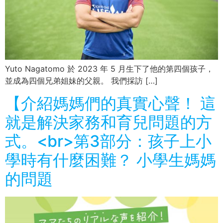
Yuto Nagatomo 於 2023 年 5 月生下了他的第四個孩子，
並成為四個兄弟姐妹的父親。 我們採訪 […]
【介紹媽媽們的真實心聲！ 這
就是解決家務和育兒問題的方
式。<br>第3部分：孩子上小
學時有什麼困難？ 小學生媽媽
的問題