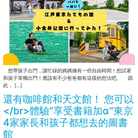
想帶孩子出門，讓忙碌的媽媽擁有一些自由時間！想試著
和孩子單獨出門！應該有不少爸爸都有這樣的想法吧。 因
此， […]
還有咖啡館和天文館！ 您可以
</br>體驗“享受書籍加α”東京
4家家長和孩子都想去的圖書
館