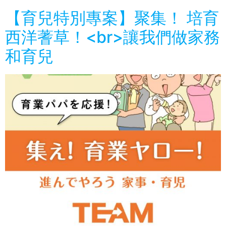
【育兒特別專案】聚集！ 培育
西洋蓍草！<br>讓我們做家務
和育兒