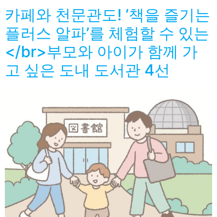
카페와 천문관도! ‘책을 즐기는
플러스 알파’를 체험할 수 있는
</br>부모와 아이가 함께 가
고 싶은 도내 도서관 4선