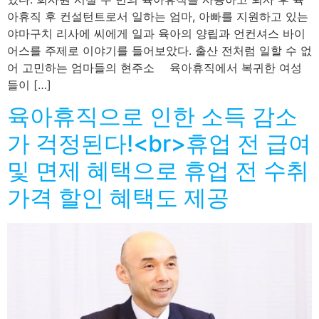
아휴직 후 컨설턴트로서 일하는 엄마, 아빠를 지원하고 있는
야마구치 리사에 씨에게 일과 육아의 양립과 언컨셔스 바이
어스를 주제로 이야기를 들어보았다. 출산 전처럼 일할 수 없
어 고민하는 엄마들의 현주소 육아휴직에서 복귀한 여성
들이 […]
육아휴직으로 인한 소득 감소
가 걱정된다!<br>휴업 전 급여
및 면제 혜택으로 휴업 전 수취
가격 할인 혜택도 제공