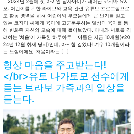
2024년 2월에 첫 아이인 남자아이가 태어난 코지마 요시
오. 어린이를 위한 라이브와 교육 관련 유튜브 프로그램으로
도 활동 영역을 넓혀 어린이와 부모들에게 큰 인기를 얻고
있는 코지마 씨에게 육아에 고군분투하는 일상과 육아를 통
해 변화된 자신의 모습에 대해 들어보았다. 아내와 서로를 격
려하는 ‘처음’이 가득한 하루하루 아들은 지금 10개월(※20
24년 12월 취재 당시)인데, 아~ 참 길었다! 겨우 10개월이라
는 느낌이에요. 처음이라는 […]
항상 마음을 주고받는다!
</br>유토 나가토모 선수에게
듣는 브라보 가족과의 일상을
듣는다.