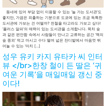
동네에 있어 부담 없이 이용할 수 있는 ‘늘 가는 도서관’도
좋지만, 가끔은 외출하는 기분으로 도쿄에 있는 조금 독특한
도서관에 가보는 건 어떨까? 전철을 타고라도 가보고 싶다!
‘플러스 알파’의 매력이 있는 도서관을 소개합니다. 목차 숲
과 같은 편안함 속에서 사람들이 만나고 교류하는 공간 ‘책의
숲 중외’ 먹고 마시고 수다 떨며 넓은 잔디밭에서 마음껏 뛰
어놀 수 있는 ‘마치 […]
성우 유키 카지 유타카 씨 인터
뷰 </br>한창 철이 든 딸은 ‘귀
여운 기록’을 매일매일 갱신 중
이다!