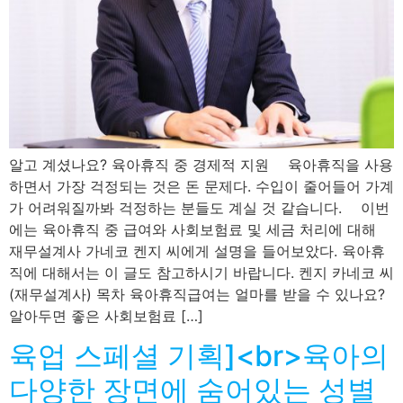
알고 계셨나요? 육아휴직 중 경제적 지원 육아휴직을 사용
하면서 가장 걱정되는 것은 돈 문제다. 수입이 줄어들어 가계
가 어려워질까봐 걱정하는 분들도 계실 것 같습니다. 이번
에는 육아휴직 중 급여와 사회보험료 및 세금 처리에 대해
재무설계사 가네코 켄지 씨에게 설명을 들어보았다. 육아휴
직에 대해서는 이 글도 참고하시기 바랍니다. 켄지 카네코 씨
(재무설계사) 목차 육아휴직급여는 얼마를 받을 수 있나요?
알아두면 좋은 사회보험료 […]
육업 스페셜 기획]<br>육아의
다양한 장면에 숨어있는 성별