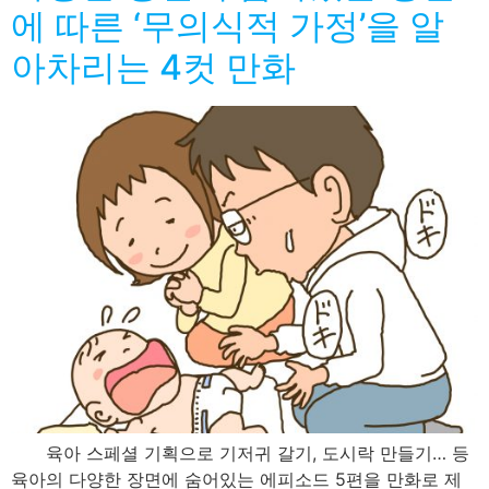
에 따른 ‘무의식적 가정’을 알
아차리는 4컷 만화
육아 스페셜 기획으로 기저귀 갈기, 도시락 만들기… 등
육아의 다양한 장면에 숨어있는 에피소드 5편을 만화로 제