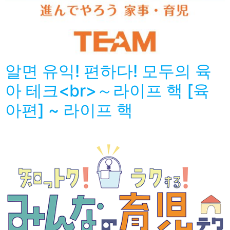
알면 유익! 편하다! 모두의 육
아 테크<br>～라이프 핵 [육
아편] ~ 라이프 핵