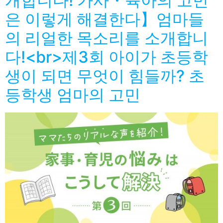
개합니다! 가사・육아의 고민
은 이렇게 해결한다】엄마들
의 리얼한 목소리를 소개합니
다!<br>제3회 아이가 초등학
생이 되면 무엇이 힘들까? 초
등학생 엄마의 고민