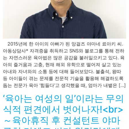
2015년에 한 아이의 아빠가 된 앙걸즈 야마네 료아키 씨.
아동상담사* 자격증을 취득하고 SNS와 블로그를 통해 전하
는 자연스러운 육아법은 많은 공감을 불러일으키고 있다. 육
아의 즐거움과 고충, 현재 해외 유학으로 떨어져 살고 있는
아내와 자녀와의 소통 등에 대해 들어보았다. 불출석, 왕따
등 아이들이 겪는 문제를 전문적 기술을 활용해 해결하도록
돕는 전문가 육아 ‘힘들다’고 생각했을 때, 엄마가 내뱉은 […]
‘육아는 여성의 일’이라는 무의
식적 편견에서 벗어나자!<br>
～육아휴직 후 컨설턴트 야마