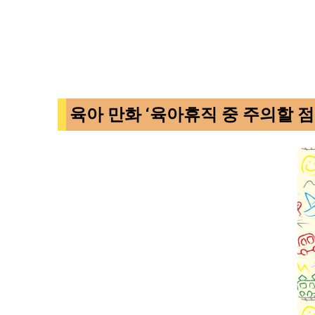
육아 만화 ‘육아휴직 중 주의할 점