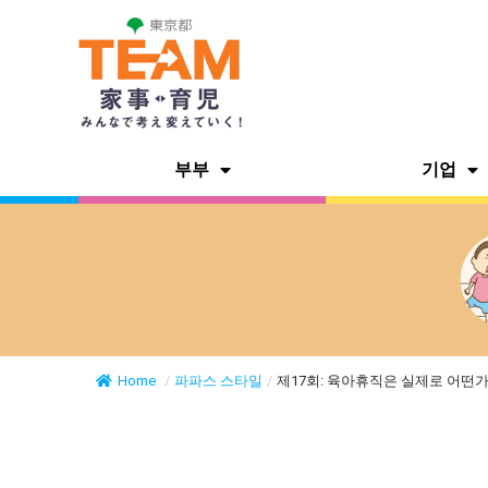
부부
기업
Home
/
파파스 스타일
/
제17회: 육아휴직은 실제로 어떤가요